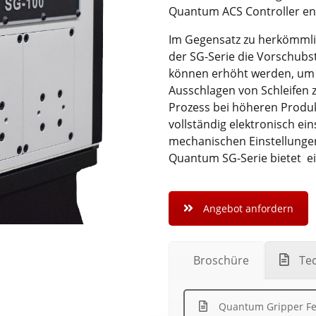
Quantum ACS Controller en
Im Gegensatz zu herkömmli
der SG-Serie die Vorschubs
können erhöht werden, um 
Ausschlagen von Schleifen z
Prozess bei höheren Produk
vollständig elektronisch ei
mechanischen Einstellungen
Quantum SG-Serie bietet ei
Angebot anfordern
Broschüre
Te
Quantum Gripper Fe