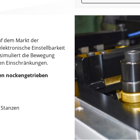
uf dem Markt der
ektronische Einstellbarkeit
 simuliert die Bewegung
sen Einschränkungen.
en nockengetrieben
 Stanzen