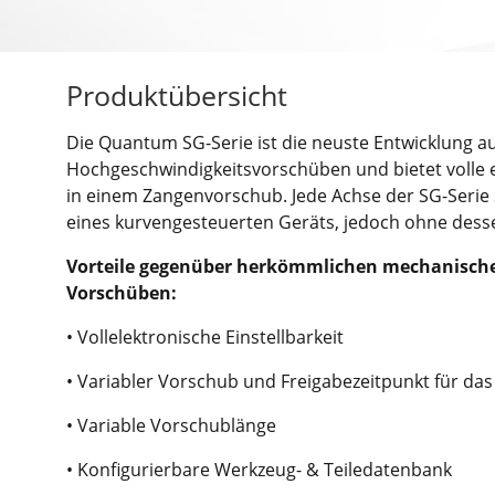
Produktübersicht
Die Quantum SG-Serie ist die neuste Entwicklung a
Hochgeschwindigkeitsvorschüben und bietet volle el
in einem Zangenvorschub. Jede Achse der SG-Serie
eines kurvengesteuerten Geräts, jedoch ohne des
Vorteile gegenüber herkömmlichen mechanisch
Vorschüben:
• Vollelektronische Einstellbarkeit
• Variabler Vorschub und Freigabezeitpunkt für das
• Variable Vorschublänge
• Konfigurierbare Werkzeug- & Teiledatenbank