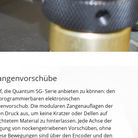
Zangenvorschübe
uf, die Quantum SG- Serie anbieten zu können: den
g programmierbaren elektronischen
envorschub. Die modularen Zangenauflagen der
n Druck aus, um keine Kratzer oder Dellen auf
htetem Material zu hinterlassen. Jede Achse der
wegung von nockengetriebenen Vorschüben, ohne
ese Bewegungen sind über den Encoder und den