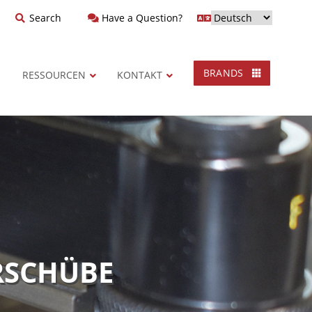
Search
Have a Question?
BRANDS
RESSOURCEN
KONTAKT
RSCHÜBE