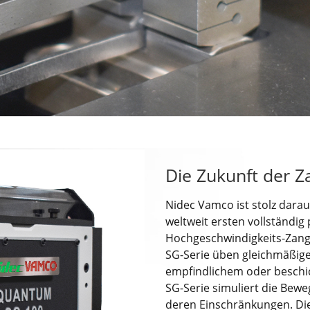
Die Zukunft der 
Nidec Vamco ist stolz dara
weltweit ersten vollständi
Hochgeschwindigkeits-Zang
SG-Serie üben gleichmäßige
empfindlichem oder beschic
SG-Serie simuliert die Be
deren Einschränkungen. Di