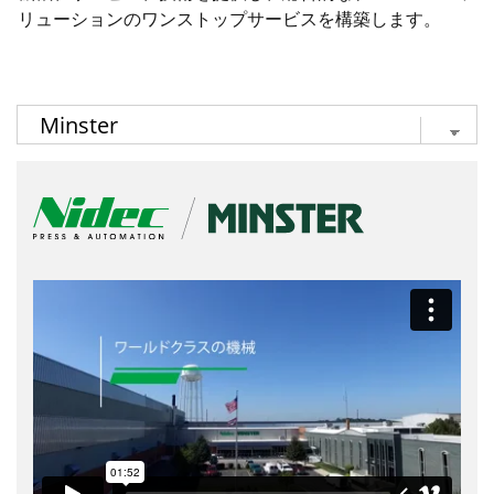
リューションのワンストップサービスを構築します。